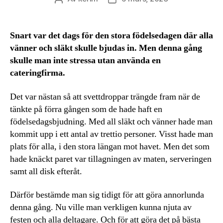
Snart var det dags för den stora födelsedagen där alla
vänner och släkt skulle bjudas in. Men denna gång
skulle man inte stressa utan använda en
cateringfirma.
Det var nästan så att svettdroppar trängde fram när de
tänkte på förra gången som de hade haft en
födelsedagsbjudning. Med all släkt och vänner hade man
kommit upp i ett antal av trettio personer. Visst hade man
plats för alla, i den stora längan mot havet. Men det som
hade knäckt paret var tillagningen av maten, serveringen
samt all disk efteråt.
Därför bestämde man sig tidigt för att göra annorlunda
denna gång. Nu ville man verkligen kunna njuta av
festen och alla deltagare. Och för att göra det på bästa