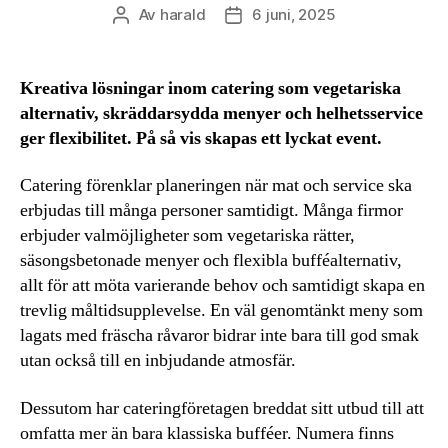
Av
harald
6 juni, 2025
Inläggsförfattare
Inläggsdatum
Kreativa lösningar inom catering som vegetariska
alternativ, skräddarsydda menyer och helhetsservice
ger flexibilitet. På så vis skapas ett lyckat event.
Catering förenklar planeringen när mat och service ska
erbjudas till många personer samtidigt. Många firmor
erbjuder valmöjligheter som vegetariska rätter,
säsongsbetonade menyer och flexibla bufféalternativ,
allt för att möta varierande behov och samtidigt skapa en
trevlig måltidsupplevelse. En väl genomtänkt meny som
lagats med fräscha råvaror bidrar inte bara till god smak
utan också till en inbjudande atmosfär.
Dessutom har cateringföretagen breddat sitt utbud till att
omfatta mer än bara klassiska bufféer. Numera finns