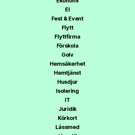
Ekonomi
El
Fest & Event
Flytt
Flyttfirma
Förskola
Golv
Hemsäkerhet
Hemtjänst
Husdjur
Isolering
IT
Juridik
Körkort
Låssmed