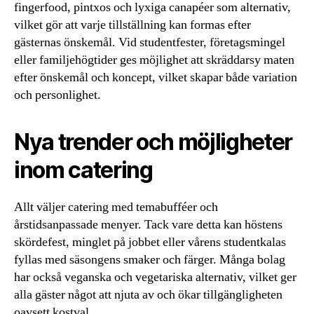
fingerfood, pintxos och lyxiga canapéer som alternativ,
vilket gör att varje tillställning kan formas efter
gästernas önskemål. Vid studentfester, företagsmingel
eller familjehögtider ges möjlighet att skräddarsy maten
efter önskemål och koncept, vilket skapar både variation
och personlighet.
Nya trender och möjligheter
inom catering
Allt väljer catering med temabufféer och
årstidsanpassade menyer. Tack vare detta kan höstens
skördefest, minglet på jobbet eller vårens studentkalas
fyllas med säsongens smaker och färger. Många bolag
har också veganska och vegetariska alternativ, vilket ger
alla gäster något att njuta av och ökar tillgängligheten
oavsett kostval.