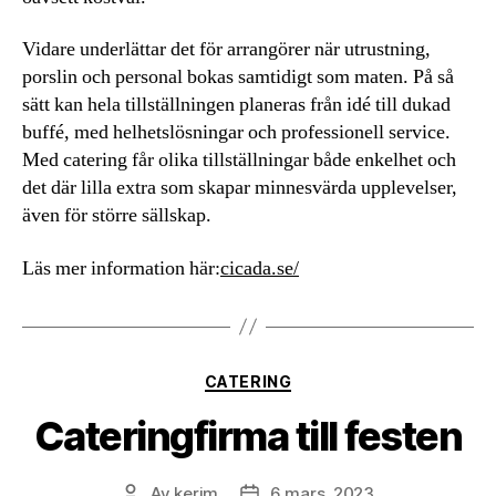
Vidare underlättar det för arrangörer när utrustning,
porslin och personal bokas samtidigt som maten. På så
sätt kan hela tillställningen planeras från idé till dukad
buffé, med helhetslösningar och professionell service.
Med catering får olika tillställningar både enkelhet och
det där lilla extra som skapar minnesvärda upplevelser,
även för större sällskap.
Läs mer information här:
cicada.se/
Kategorier
CATERING
Cateringfirma till festen
Av
kerim
6 mars, 2023
Inläggsförfattare
Inläggsdatum