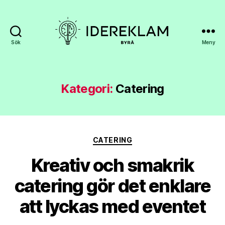
Sök
Meny
Idereklambyra.se
Kategori:
Catering
Kategorier
CATERING
Kreativ och smakrik
catering gör det enklare
att lyckas med eventet