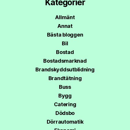
Kategorier
Allmänt
Annat
Bästa bloggen
Bil
Bostad
Bostadsmarknad
Brandskyddsutblidning
Brandtätning
Buss
Bygg
Catering
Dödsbo
Dörrautomatik