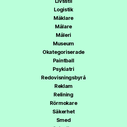
Livsstil
Logistik
Mäklare
Målare
Måleri
Museum
Okategoriserade
Paintball
Psykiatri
Redovisningsbyrå
Reklam
Relining
Rörmokare
Säkerhet
Smed