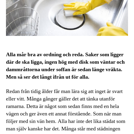
Alla mår bra av ordning och reda. Saker som ligger
där de ska ligga, ingen hög med disk som väntar och
dammråttorna under soffan är sedan länge vräkta.
Men så ser det långt ifrån ut för alla.
Redan från tidig ålder får man lära sig att inget är svart
eller vitt. Många gånger gäller det att tänka utanför
ramarna. Detta är något som sedan finns med en hela
vägen och ger även ett annat förstående. Som när man
följer med sin vän hem. Alla har inte det lika städat som
man själv kanske har det. Många står med städningen