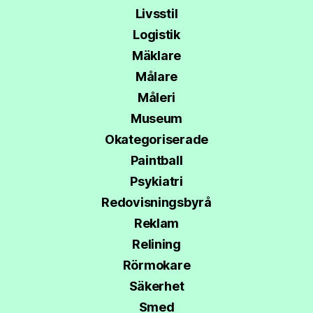
Livsstil
Logistik
Mäklare
Målare
Måleri
Museum
Okategoriserade
Paintball
Psykiatri
Redovisningsbyrå
Reklam
Relining
Rörmokare
Säkerhet
Smed