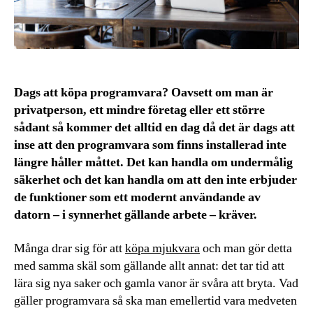
Dags att köpa programvara? Oavsett om man är
privatperson, ett mindre företag eller ett större
sådant så kommer det alltid en dag då det är dags att
inse att den programvara som finns installerad inte
längre håller måttet. Det kan handla om undermålig
säkerhet och det kan handla om att den inte erbjuder
de funktioner som ett modernt användande av
datorn – i synnerhet gällande arbete – kräver.
Många drar sig för att
köpa mjukvara
och man gör detta
med samma skäl som gällande allt annat: det tar tid att
lära sig nya saker och gamla vanor är svåra att bryta. Vad
gäller programvara så ska man emellertid vara medveten