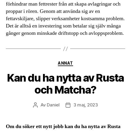
förhindrar man fettrester från att skapa avlagringar och
proppar i rören. Genom att använda sig av en
fettavskiljare, slipper verksamheter kostsamma problem.
Det är alltså en investering som betalar sig själv många
gånger genom minskade driftstopp och avloppsproblem.
Kategorier
ANNAT
Kan du ha nytta av Rusta
och Matcha?
Av
Daniel
3 maj, 2023
Inläggsförfattare
Inläggsdatum
Om du söker ett nytt jobb kan du ha nytta av Rusta