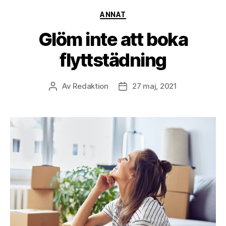
Kategorier
ANNAT
Glöm inte att boka
flyttstädning
Av
Redaktion
27 maj, 2021
Inläggsförfattare
Inläggsdatum