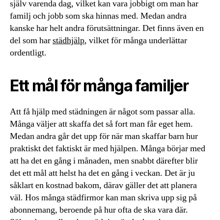
själv varenda dag, vilket kan vara jobbigt om man har
familj och jobb som ska hinnas med. Medan andra
kanske har helt andra förutsättningar. Det finns även en
del som har
städhjälp
, vilket för många underlättar
ordentligt.
Ett mål för många familjer
Att få hjälp med städningen är något som passar alla.
Många väljer att skaffa det så fort man får eget hem.
Medan andra går det upp för när man skaffar barn hur
praktiskt det faktiskt är med hjälpen. Många börjar med
att ha det en gång i månaden, men snabbt därefter blir
det ett mål att helst ha det en gång i veckan. Det är ju
såklart en kostnad bakom, därav gäller det att planera
väl. Hos många städfirmor kan man skriva upp sig på
abonnemang, beroende på hur ofta de ska vara där.