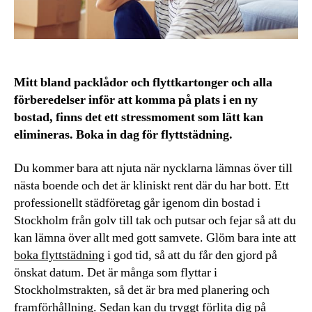
Mitt bland packlådor och flyttkartonger och alla
förberedelser inför att komma på plats i en ny
bostad, finns det ett stressmoment som lätt kan
elimineras. Boka in dag för flyttstädning.
Du kommer bara att njuta när nycklarna lämnas över till
nästa boende och det är kliniskt rent där du har bott. Ett
professionellt städföretag går igenom din bostad i
Stockholm från golv till tak och putsar och fejar så att du
kan lämna över allt med gott samvete. Glöm bara inte att
boka flyttstädning
i god tid, så att du får den gjord på
önskat datum. Det är många som flyttar i
Stockholmstrakten, så det är bra med planering och
framförhållning. Sedan kan du tryggt förlita dig på