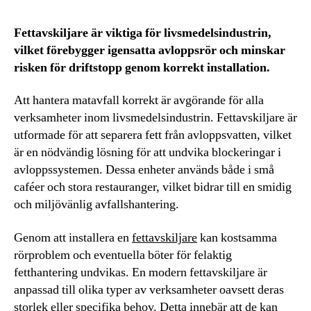
Fettavskiljare är viktiga för livsmedelsindustrin,
vilket förebygger igensatta avloppsrör och minskar
risken för driftstopp genom korrekt installation.
Att hantera matavfall korrekt är avgörande för alla
verksamheter inom livsmedelsindustrin. Fettavskiljare är
utformade för att separera fett från avloppsvatten, vilket
är en nödvändig lösning för att undvika blockeringar i
avloppssystemen. Dessa enheter används både i små
caféer och stora restauranger, vilket bidrar till en smidig
och miljövänlig avfallshantering.
Genom att installera en
fettavskiljare
kan kostsamma
rörproblem och eventuella böter för felaktig
fetthantering undvikas. En modern fettavskiljare är
anpassad till olika typer av verksamheter oavsett deras
storlek eller specifika behov. Detta innebär att de kan