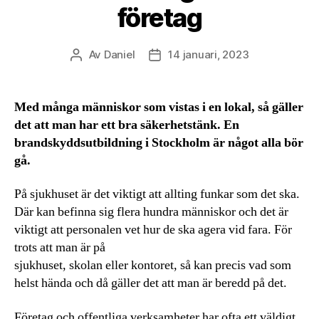
företag
Av
Daniel
14 januari, 2023
Inläggsförfattare
Inläggsdatum
Med många människor som vistas i en lokal, så gäller
det att man har ett bra säkerhetstänk. En
brandskyddsutbildning i Stockholm är något alla bör
gå.
På sjukhuset är det viktigt att allting funkar som det ska.
Där kan befinna sig flera hundra människor och det är
viktigt att personalen vet hur de ska agera vid fara. För
trots att man är på
sjukhuset, skolan eller kontoret, så kan precis vad som
helst hända och då gäller det att man är beredd på det.
Företag och offentliga verksamheter har ofta ett väldigt