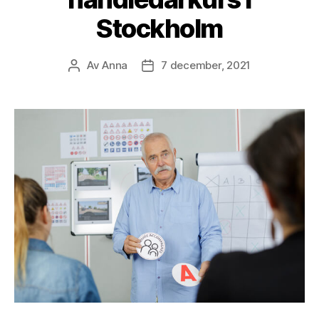
Stockholm
Av
Anna
7 december, 2021
Inläggsförfattare
Inläggsdatum