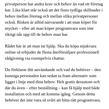
privatperson har andra krav och behov än vad ett företag
har. Lika klart står också att det finns tydliga skillnader i
behov mellan företag och mellan olika privatpersoner
också. Risken är alltid närvarande i att man köper för
mycket – eller att man köper programvara som inte
riktigt når upp till de behov man har.
Rådet här är att man tar hjälp. Ska du köpa mjukvara
online så erbjuder de flesta återförsäljare professionell
rådgivning via exempelvis chattar.
Du förklarar ditt användande och vad du behöver – den
kunniga personalen kan sedan ta fram alternativ som
ligger i linje med dina behov. Helt gratis dessutom och
där du även – efter beställning – kan få hjälp med både
installation och med att komma igång. Genom detta
behöver det inte vara så svårt att hitta rätt programvara.