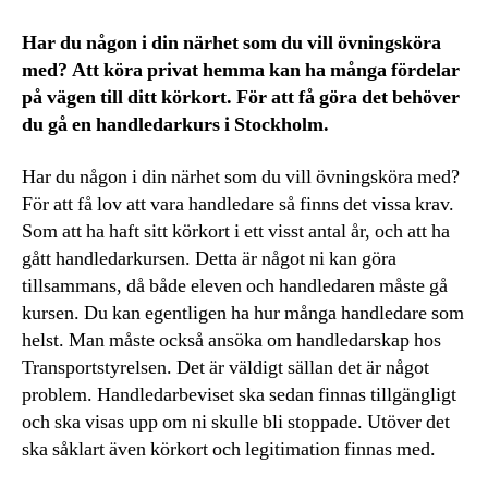
Har du någon i din närhet som du vill övningsköra
med? Att köra privat hemma kan ha många fördelar
på vägen till ditt körkort. För att få göra det behöver
du gå en handledarkurs i Stockholm.
Har du någon i din närhet som du vill övningsköra med?
För att få lov att vara handledare så finns det vissa krav.
Som att ha haft sitt körkort i ett visst antal år, och att ha
gått handledarkursen. Detta är något ni kan göra
tillsammans, då både eleven och handledaren måste gå
kursen. Du kan egentligen ha hur många handledare som
helst. Man måste också ansöka om handledarskap hos
Transportstyrelsen. Det är väldigt sällan det är något
problem. Handledarbeviset ska sedan finnas tillgängligt
och ska visas upp om ni skulle bli stoppade. Utöver det
ska såklart även körkort och legitimation finnas med.