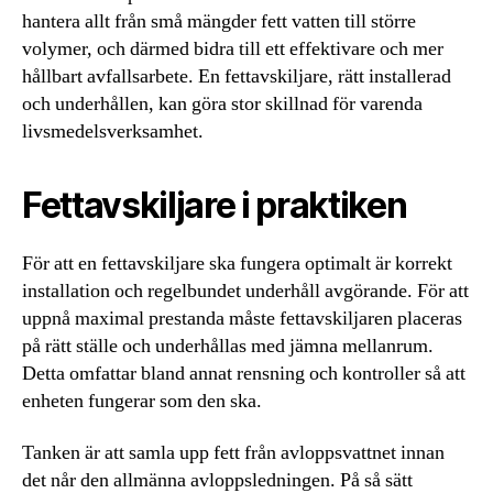
hantera allt från små mängder fett vatten till större
volymer, och därmed bidra till ett effektivare och mer
hållbart avfallsarbete. En fettavskiljare, rätt installerad
och underhållen, kan göra stor skillnad för varenda
livsmedelsverksamhet.
Fettavskiljare i praktiken
För att en fettavskiljare ska fungera optimalt är korrekt
installation och regelbundet underhåll avgörande. För att
uppnå maximal prestanda måste fettavskiljaren placeras
på rätt ställe och underhållas med jämna mellanrum.
Detta omfattar bland annat rensning och kontroller så att
enheten fungerar som den ska.
Tanken är att samla upp fett från avloppsvattnet innan
det når den allmänna avloppsledningen. På så sätt