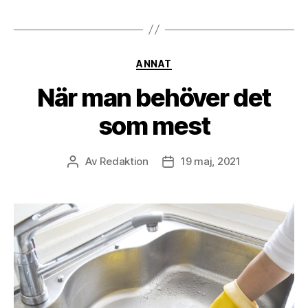
Kategorier
ANNAT
När man behöver det
som mest
Av
Redaktion
19 maj, 2021
Inläggsförfattare
Inläggsdatum