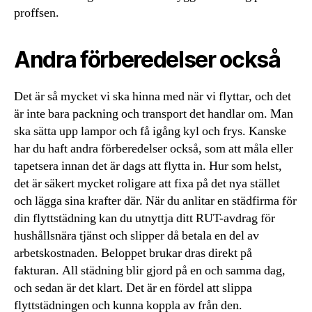
proffsen.
Andra förberedelser också
Det är så mycket vi ska hinna med när vi flyttar, och det
är inte bara packning och transport det handlar om. Man
ska sätta upp lampor och få igång kyl och frys. Kanske
har du haft andra förberedelser också, som att måla eller
tapetsera innan det är dags att flytta in. Hur som helst,
det är säkert mycket roligare att fixa på det nya stället
och lägga sina krafter där. När du anlitar en städfirma för
din flyttstädning kan du utnyttja ditt RUT-avdrag för
hushållsnära tjänst och slipper då betala en del av
arbetskostnaden. Beloppet brukar dras direkt på
fakturan. All städning blir gjord på en och samma dag,
och sedan är det klart. Det är en fördel att slippa
flyttstädningen och kunna koppla av från den.