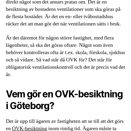
direkt något som det annars pratas om. Det är en
besiktning av bostadens ventilationer som ska göras på
de flesta bostäder. Är det en en- eller tvåbostadshus
räcker det att man gör det när ventilationen sätts i bruk.
Är det däremot för någon större fastighet, med flera
lägenheter, så ska det göras oftare. Något som även
behöver kontrolleras ofta är t.ex. skola, förskola, sjukhus
och så vidare. Så vad står då OVK för? Det står för
obligatorisk ventilationskontroll och det är precis vad det
är.
Vem gör en OVK-besiktning
i Göteborg?
Det är upp till ägaren av fastigheten att se till att det görs
en
OVK-besiktning
inom rimlig tid. Ägaren måste ta