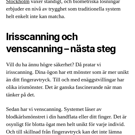
Stockholm
växer ständigt, och biometriska lösningar
erbjuder en nivå av trygghet som traditionella system
helt enkelt inte kan matcha.
Irisscanning och
venscanning – nästa steg
Vill du ha ännu högre säkerhet? Då pratar vi
irisscanning. Dina ögon har ett mönster som är mer unikt
än ditt fingeravtryck. Till och med enäggstvillingar har
olika irismönster. Det är ganska fascinerande när man
tänker på det.
Sedan har vi venscanning. Systemet läser av
blodkärlsmönstret i din handflata eller ditt finger. Det är
osynligt för blotta ögat men helt unikt för varje individ.
Och till skillnad från fingeravtryck kan det inte lämna