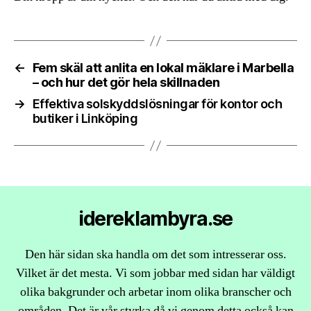
←
Fem skäl att anlita en lokal mäklare i Marbella
– och hur det gör hela skillnaden
→
Effektiva solskyddslösningar för kontor och
butiker i Linköping
idereklambyra.se
Den här sidan ska handla om det som intresserar oss.
Vilket är det mesta. Vi som jobbar med sidan har väldigt
olika bakgrunder och arbetar inom olika branscher och
områden. Det är vår styrka då vi genom detta också kan