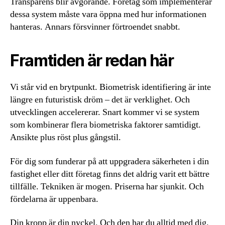
Transparens blir avgörande. Företag som implementerar
dessa system måste vara öppna med hur informationen
hanteras. Annars försvinner förtroendet snabbt.
Framtiden är redan här
Vi står vid en brytpunkt. Biometrisk identifiering är inte
längre en futuristisk dröm – det är verklighet. Och
utvecklingen accelererar. Snart kommer vi se system
som kombinerar flera biometriska faktorer samtidigt.
Ansikte plus röst plus gångstil.
För dig som funderar på att uppgradera säkerheten i din
fastighet eller ditt företag finns det aldrig varit ett bättre
tillfälle. Tekniken är mogen. Priserna har sjunkit. Och
fördelarna är uppenbara.
Din kropp är din nyckel. Och den har du alltid med dig.