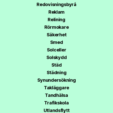
Redovisningsbyrå
Reklam
Relining
Rörmokare
Säkerhet
Smed
Solceller
Solskydd
Städ
Städning
Synundersökning
Takläggare
Tandhälsa
Trafikskola
Utlandsflytt