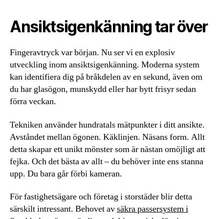
Ansiktsigenkänning tar över
Fingeravtryck var början. Nu ser vi en explosiv
utveckling inom ansiktsigenkänning. Moderna system
kan identifiera dig på bråkdelen av en sekund, även om
du har glasögon, munskydd eller har bytt frisyr sedan
förra veckan.
Tekniken använder hundratals mätpunkter i ditt ansikte.
Avståndet mellan ögonen. Käklinjen. Näsans form. Allt
detta skapar ett unikt mönster som är nästan omöjligt att
fejka. Och det bästa av allt – du behöver inte ens stanna
upp. Du bara går förbi kameran.
För fastighetsägare och företag i storstäder blir detta
särskilt intressant. Behovet av
säkra passersystem i